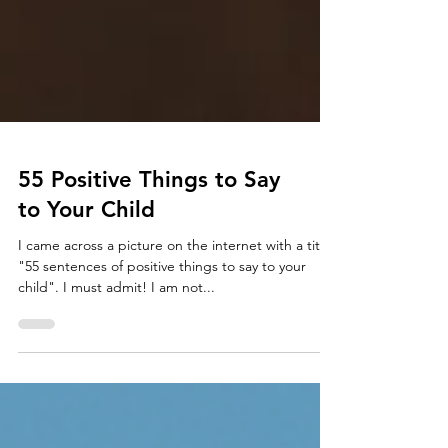
55 Positive Things to Say
to Your Child
I came across a picture on the internet with a title
"55 sentences of positive things to say to your
child". I must admit! I am not...