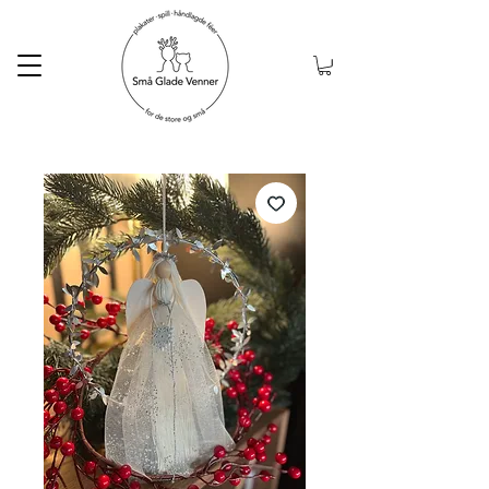
Gratis frakt ved kjøp
over 999kr