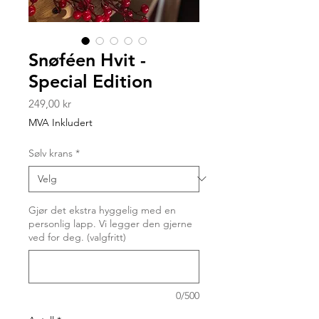
Snøféen Hvit -
Special Edition
Pris
249,00 kr
MVA Inkludert
Sølv krans
*
Gjør det ekstra hyggelig med en
personlig lapp. Vi legger den gjerne
ved for deg. (valgfritt)
0/500