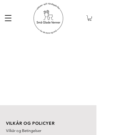
Gratis frakt ved kjøp
over 999kr
VILKÅR OG POLICYER
Vilkår og Betingelser